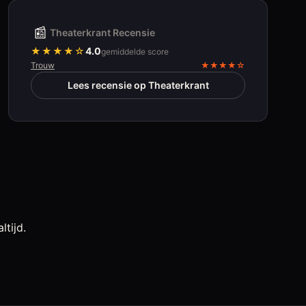
📰
Theaterkrant Recensie
★★★★
☆
4.0
gemiddelde score
Trouw
★★★★
☆
Lees recensie op Theaterkrant
tijd.