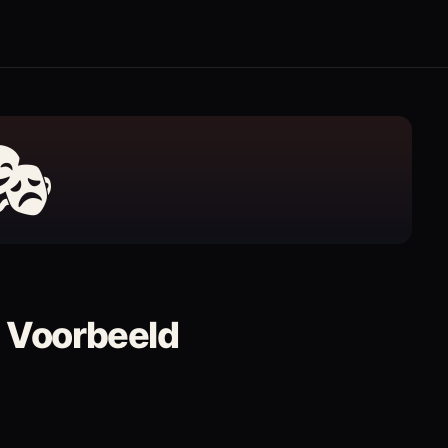
🎭
 Voorbeeld