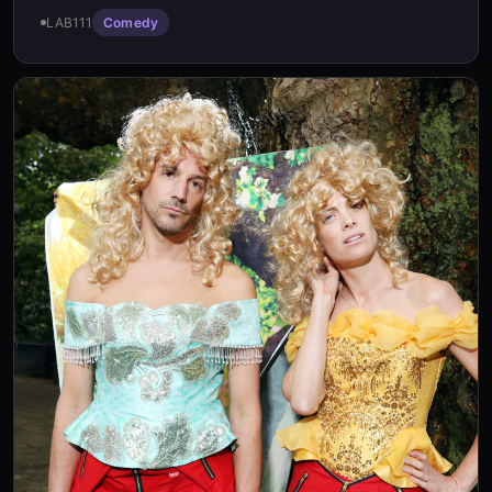
LAB111
Comedy