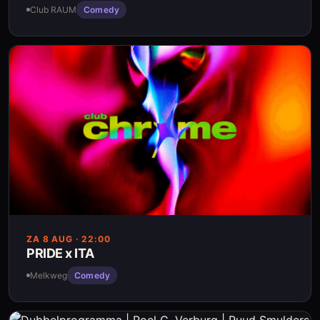
Club RAUM
Comedy
ZA 8 AUG
· 22:00
PRIDE x ITA
Melkweg
Comedy