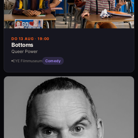
DO 13 AUG
· 19:00
Bottoms
Queer Power
EYE Filmmuseum
Comedy