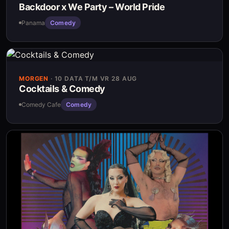
Backdoor x We Party – World Pride
Panama
Comedy
MORGEN
·
10 DATA T/M VR 28 AUG
Cocktails & Comedy
Comedy Cafe
Comedy