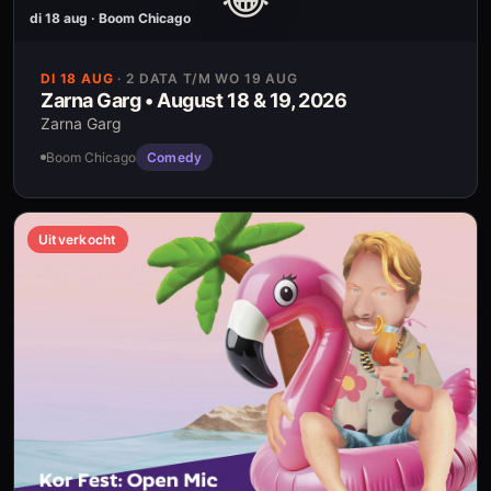
di 18 aug · Boom Chicago
DI 18 AUG
·
2 DATA T/M WO 19 AUG
Zarna Garg • August 18 & 19, 2026
Zarna Garg
Boom Chicago
Comedy
Uitverkocht