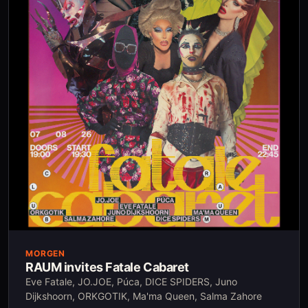
MORGEN
RAUM invites Fatale Cabaret
Eve Fatale, JO.JOE, Púca, DICE SPIDERS, Juno
Dijkshoorn, ORKGOTIK, Ma'ma Queen, Salma Zahore