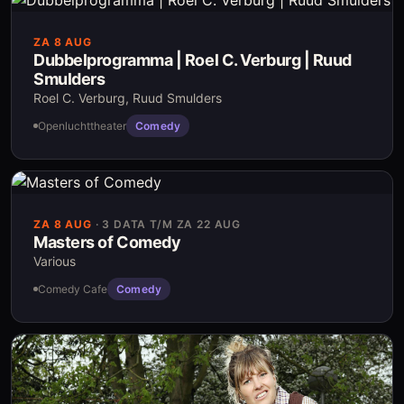
ZA 8 AUG
Dubbelprogramma | Roel C. Verburg | Ruud
Smulders
Roel C. Verburg, Ruud Smulders
Openluchttheater
Comedy
ZA 8 AUG
·
3 DATA T/M ZA 22 AUG
Masters of Comedy
Various
Comedy Cafe
Comedy