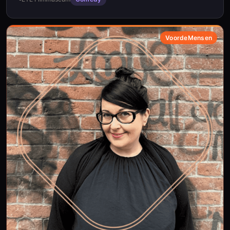
VoordeMensen