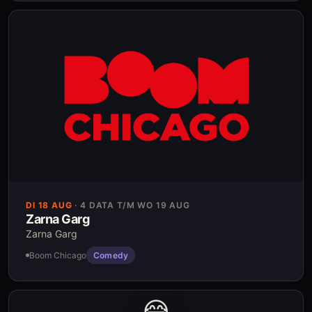
DI 18 AUG
·
4 DATA T/M WO 19 AUG
Zarna Garg
Zarna Garg
Boom Chicago
Comedy
😂
COMEDY