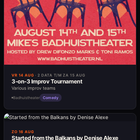
VR 14 AUG
·
2 DATA T/M ZA 15 AUG
3-on-3 Improv Tournament
Various improv teams
Badhuistheater
Comedy
ZO 16 AUG
Started from the Balkans by Denise Alexe